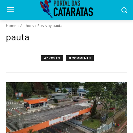
Home
Authors
Posts by pauta
pauta
47 POSTS
0 COMMENTS