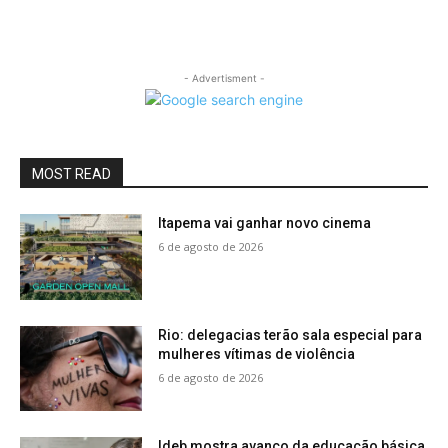
- Advertisment -
MOST READ
Itapema vai ganhar novo cinema
6 de agosto de 2026
Rio: delegacias terão sala especial para
mulheres vítimas de violência
6 de agosto de 2026
Ideb mostra avanço da educação básica