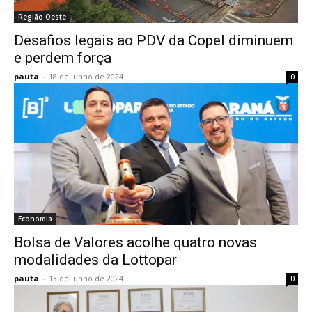
Região Oeste
Desafios legais ao PDV da Copel diminuem
e perdem força
pauta
-
18 de junho de 2024
0
Economia
Bolsa de Valores acolhe quatro novas
modalidades da Lottopar
pauta
-
13 de junho de 2024
0