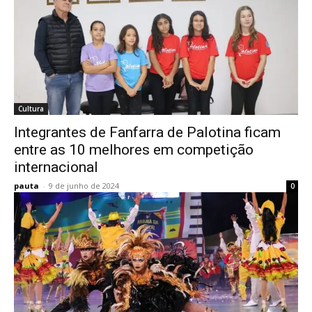
Cultura
Integrantes de Fanfarra de Palotina ficam
entre as 10 melhores em competição
internacional
pauta
-
9 de junho de 2024
0