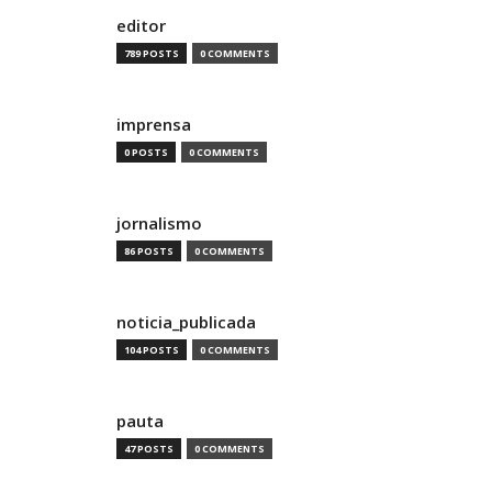
editor
789 POSTS
0 COMMENTS
imprensa
0 POSTS
0 COMMENTS
jornalismo
86 POSTS
0 COMMENTS
noticia_publicada
104 POSTS
0 COMMENTS
pauta
47 POSTS
0 COMMENTS