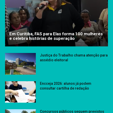
Em Curitiba, FAS para Elas forma 100 mulheres
e celebra histórias de superação
Justiça do Trabalho chama atenção para
assédio eleitoral
Encceja 2026: alunos já podem
consultar cartilha de redação
Concursos públicos seguem previstos