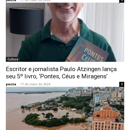
Cultura
Escritor e jornalista Paulo Atzingen lança
seu 5º livro, ‘Pontes, Céus e Miragens’
pauta
-
17 de maio de 2024
0