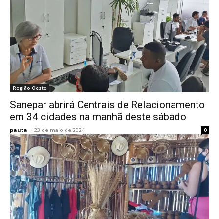
Região Oeste
Sanepar abrirá Centrais de Relacionamento
em 34 cidades na manhã deste sábado
pauta
-
23 de maio de 2024
0