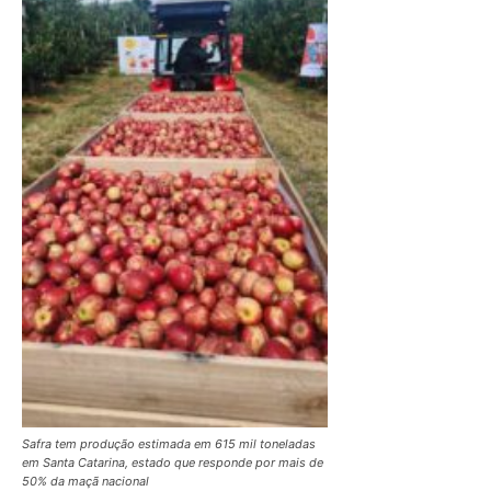
Safra tem produção estimada em 615 mil toneladas
em Santa Catarina, estado que responde por mais de
50% da maçã nacional