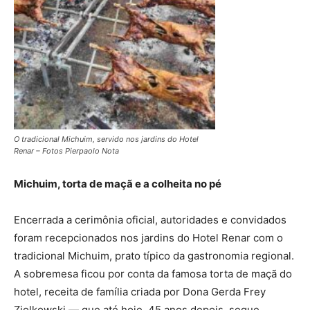
O tradicional Michuim, servido nos jardins do Hotel
Renar – Fotos Pierpaolo Nota
Michuim, torta de maçã e a colheita no pé
Encerrada a cerimônia oficial, autoridades e convidados
foram recepcionados nos jardins do Hotel Renar com o
tradicional Michuim, prato típico da gastronomia regional.
A sobremesa ficou por conta da famosa torta de maçã do
hotel, receita de família criada por Dona Gerda Frey
Ziolkowski — que até hoje, 45 anos depois, segue