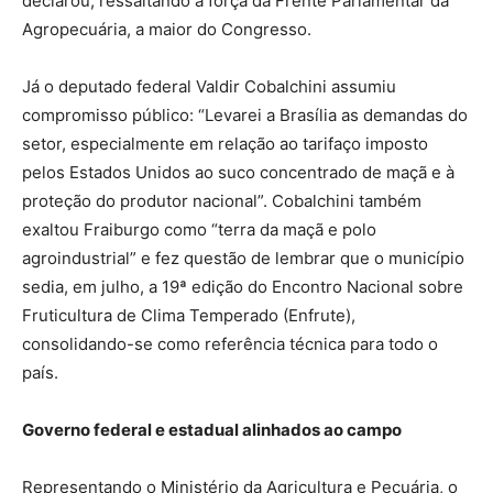
declarou, ressaltando a força da Frente Parlamentar da
Agropecuária, a maior do Congresso.
Já o deputado federal Valdir Cobalchini assumiu
compromisso público: “Levarei a Brasília as demandas do
setor, especialmente em relação ao tarifaço imposto
pelos Estados Unidos ao suco concentrado de maçã e à
proteção do produtor nacional”. Cobalchini também
exaltou Fraiburgo como “terra da maçã e polo
agroindustrial” e fez questão de lembrar que o município
sedia, em julho, a 19ª edição do Encontro Nacional sobre
Fruticultura de Clima Temperado (Enfrute),
consolidando-se como referência técnica para todo o
país.
Governo federal e estadual alinhados ao campo
Representando o Ministério da Agricultura e Pecuária, o