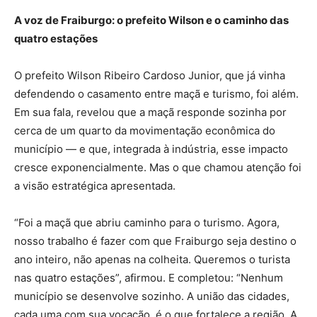
A voz de Fraiburgo: o prefeito Wilson e o caminho das
quatro estações
O prefeito Wilson Ribeiro Cardoso Junior, que já vinha
defendendo o casamento entre maçã e turismo, foi além.
Em sua fala, revelou que a maçã responde sozinha por
cerca de um quarto da movimentação econômica do
município — e que, integrada à indústria, esse impacto
cresce exponencialmente. Mas o que chamou atenção foi
a visão estratégica apresentada.
“Foi a maçã que abriu caminho para o turismo. Agora,
nosso trabalho é fazer com que Fraiburgo seja destino o
ano inteiro, não apenas na colheita. Queremos o turista
nas quatro estações”, afirmou. E completou: “Nenhum
município se desenvolve sozinho. A união das cidades,
cada uma com sua vocação, é o que fortalece a região. A