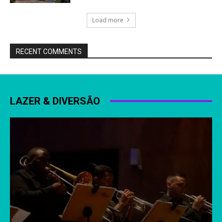
Load more
RECENT COMMENTS
LAZER & DIVERSÃO