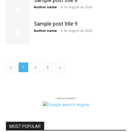
Sample post title 8
Author name
-
8 de August de 2026
Sample post title 9
Author name
-
8 de August de 2026
1
2
3
- Advertisment -
MOST POPULAR