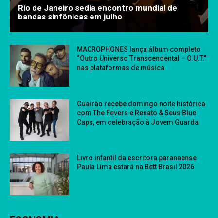
Rio de Janeiro sedia encontro mundial de
bandas sinfônicas em julho
MACROPHONES lança álbum completo
“Outro Universo Transcendental – O.U.T.”
nas plataformas de música
Guairão recebe domingo noite histórica
com The Fevers e Renato & Seus Blue
Caps, em celebração à Jovem Guarda
Livro infantil da escritora paranaense
Paula Lima estará na Bett Brasil 2026