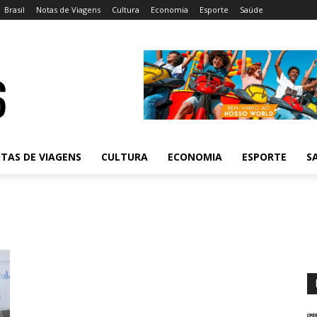
Brasil
Notas de Viagens
Cultura
Economia
Esporte
Saúde
TAS DE VIAGENS
CULTURA
ECONOMIA
ESPORTE
S