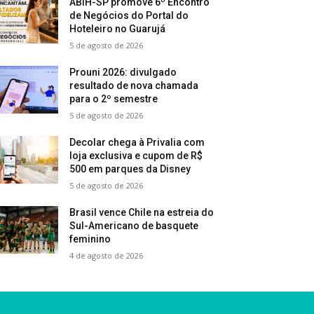
ABIH-SP promove 6º Encontro
de Negócios do Portal do
Hoteleiro no Guarujá
5 de agosto de 2026
Prouni 2026: divulgado
resultado de nova chamada
para o 2º semestre
5 de agosto de 2026
Decolar chega à Privalia com
loja exclusiva e cupom de R$
500 em parques da Disney
5 de agosto de 2026
Brasil vence Chile na estreia do
Sul-Americano de basquete
feminino
4 de agosto de 2026