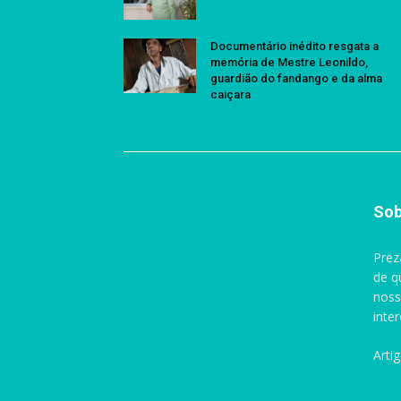
Documentário inédito resgata a
memória de Mestre Leonildo,
guardião do fandango e da alma
caiçara
Sob
Prez
de q
noss
inte
Arti