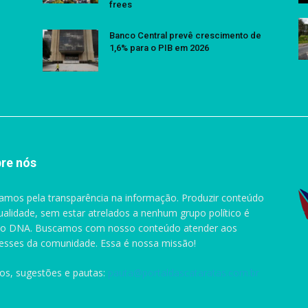
frees
Banco Central prevê crescimento de
1,6% para o PIB em 2026
re nós
amos pela transparência na informação. Produzir conteúdo
ualidade, sem estar atrelados a nenhum grupo político é
o DNA. Buscamos com nosso conteúdo atender aos
resses da comunidade. Essa é nossa missão!
gos, sugestões e pautas:
pauta@portaldascataratas.com.br