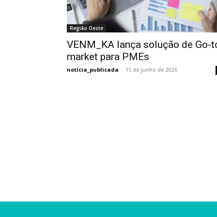
Região Oeste
VENM_KA lança solução de Go-t
market para PMEs
noticia_publicada
-
15 de junho de 2026