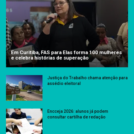
Em Curitiba, FAS para Elas forma 100 mulheres
e celebra histórias de superação
Justiça do Trabalho chama atenção para
assédio eleitoral
Encceja 2026: alunos já podem
consultar cartilha de redação