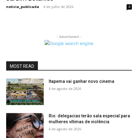
noticia_publicada
-
4 de julho de 2026
0
- Advertisment -
MOST READ
Itapema vai ganhar novo cinema
6 de agosto de 2026
Rio: delegacias terão sala especial para
mulheres vítimas de violência
6 de agosto de 2026