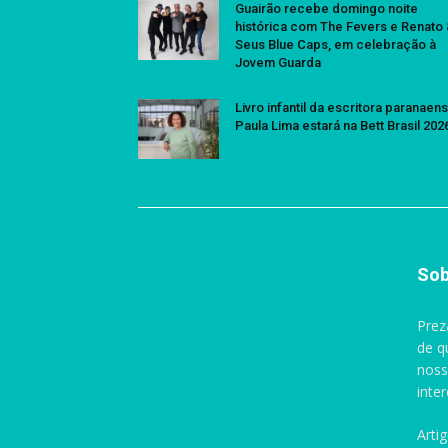
Guairão recebe domingo noite
histórica com The Fevers e Renato
Seus Blue Caps, em celebração à
Jovem Guarda
Livro infantil da escritora paranaen
Paula Lima estará na Bett Brasil 202
Sob
Prez
de q
noss
inte
Arti