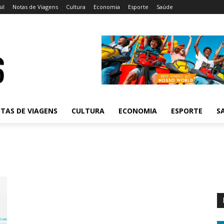
il
Notas de Viagens
Cultura
Economia
Esporte
Saúde
TAS DE VIAGENS
CULTURA
ECONOMIA
ESPORTE
S