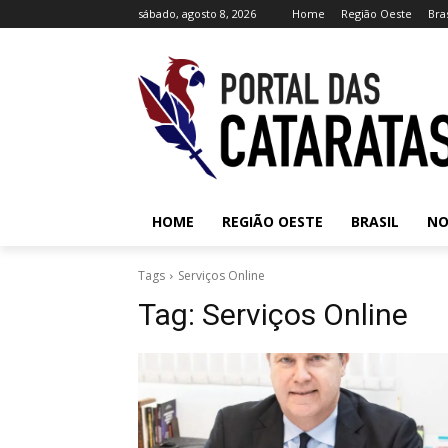
sábado, agosto 8, 2026
Home
Região Oeste
Bras
HOME
REGIÃO OESTE
BRASIL
NO
Tags
Serviços Online
Tag:
Serviços Online