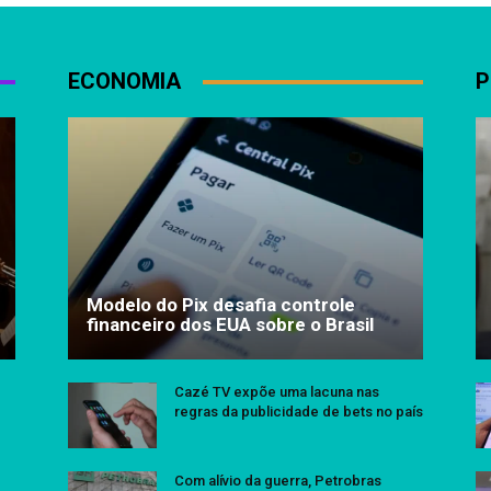
ECONOMIA
P
Modelo do Pix desafia controle
financeiro dos EUA sobre o Brasil
Cazé TV expõe uma lacuna nas
regras da publicidade de bets no país
Com alívio da guerra, Petrobras