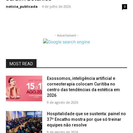
noticia_publicada
-
4 de julho de 2026
0
- Advertisment -
MOST READ
Exossomos, inteligência artificial e
corneoterapia colocam Curitiba no
centro das tendências da estética em
2026
9 de agosto de 2026
Hospitalidade que se sustenta: painel no
37º Encatho mostra por que só treinar
equipes não resolve
9 de agosto de 2026