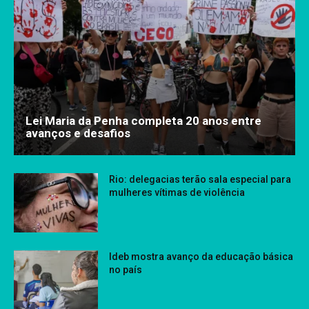
Lei Maria da Penha completa 20 anos entre
avanços e desafios
Rio: delegacias terão sala especial para
mulheres vítimas de violência
Ideb mostra avanço da educação básica
no país