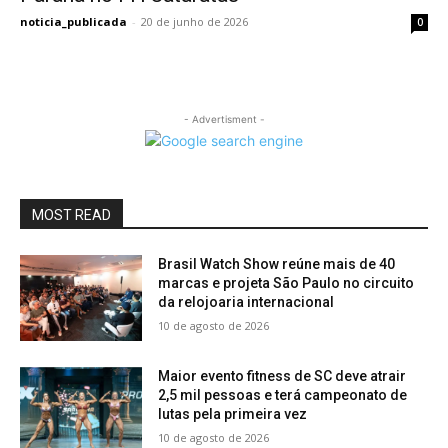
noticia_publicada
-
20 de junho de 2026
0
- Advertisment -
MOST READ
Brasil Watch Show reúne mais de 40
marcas e projeta São Paulo no circuito
da relojoaria internacional
10 de agosto de 2026
Maior evento fitness de SC deve atrair
2,5 mil pessoas e terá campeonato de
lutas pela primeira vez
10 de agosto de 2026