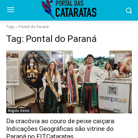
Tags
Pontal do Paraná
Tag:
Pontal do Paraná
Região Oeste
Da cracóvia ao couro de peixe caiçara:
Indicações Geográficas são vitrine do
Paraná no FITCataratas