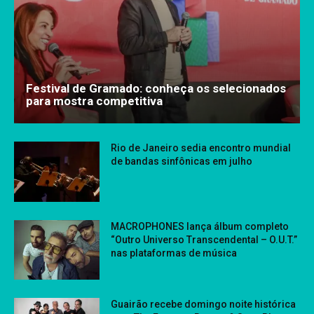
Festival de Gramado: conheça os selecionados
para mostra competitiva
Rio de Janeiro sedia encontro mundial
de bandas sinfônicas em julho
MACROPHONES lança álbum completo
“Outro Universo Transcendental – O.U.T.”
nas plataformas de música
Guairão recebe domingo noite histórica