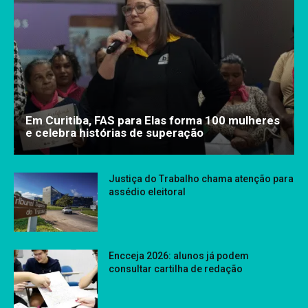
Em Curitiba, FAS para Elas forma 100 mulheres
e celebra histórias de superação
Justiça do Trabalho chama atenção para
assédio eleitoral
Encceja 2026: alunos já podem
consultar cartilha de redação