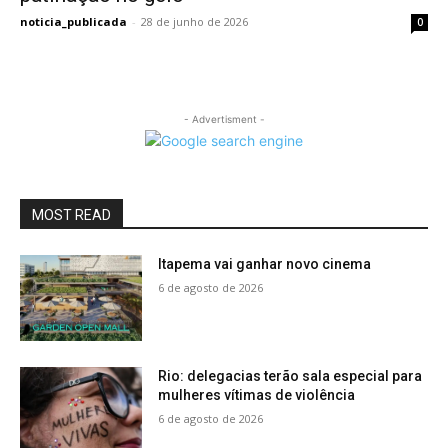
noticia_publicada
-
28 de junho de 2026
0
- Advertisment -
MOST READ
Itapema vai ganhar novo cinema
6 de agosto de 2026
Rio: delegacias terão sala especial para
mulheres vítimas de violência
6 de agosto de 2026