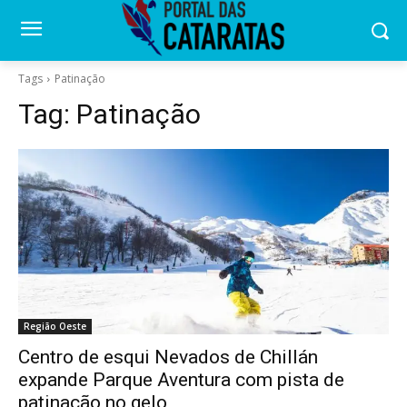
Tags
Patinação
Tag:
Patinação
Região Oeste
Centro de esqui Nevados de Chillán
expande Parque Aventura com pista de
patinação no gelo