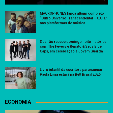
MACROPHONES lança álbum completo
“Outro Universo Transcendental – O.U.T.”
nas plataformas de música
Guairão recebe domingo noite histórica
com The Fevers e Renato & Seus Blue
Caps, em celebração à Jovem Guarda
Livro infantil da escritora paranaense
Paula Lima estará na Bett Brasil 2026
ECONOMIA