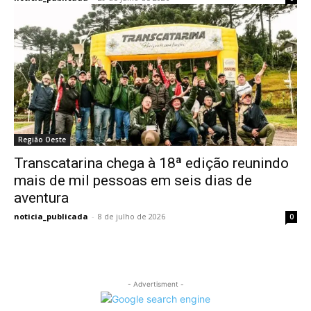
Região Oeste
Transcatarina chega à 18ª edição reunindo
mais de mil pessoas em seis dias de
aventura
noticia_publicada
-
8 de julho de 2026
0
- Advertisment -