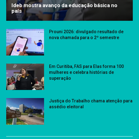
Ideb mostra avanço da educação básica no
país
Prouni 2026: divulgado resultado de
nova chamada para o 2º semestre
Em Curitiba, FAS para Elas forma 100
mulheres e celebra histórias de
superação
Justiça do Trabalho chama atenção para
assédio eleitoral