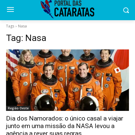
Tags
Nasa
Tag:
Nasa
Região Oeste
Dia dos Namorados: o único casal a viajar
junto em uma missão da NASA levou a
agência a rever suas regras