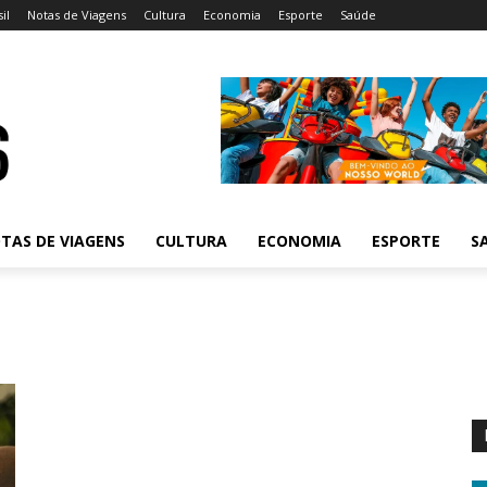
il
Notas de Viagens
Cultura
Economia
Esporte
Saúde
TAS DE VIAGENS
CULTURA
ECONOMIA
ESPORTE
S