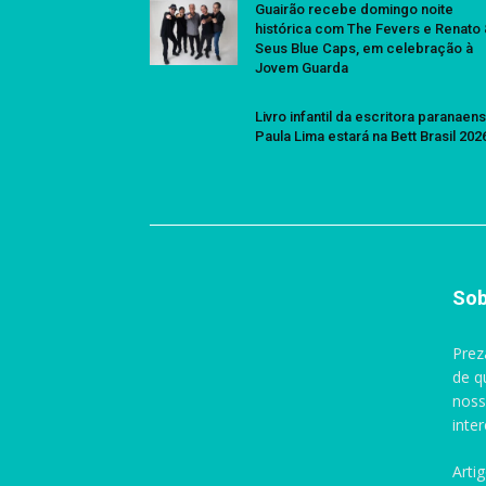
Guairão recebe domingo noite
histórica com The Fevers e Renato
Seus Blue Caps, em celebração à
Jovem Guarda
Livro infantil da escritora paranaen
Paula Lima estará na Bett Brasil 202
Sob
Prez
de q
noss
inte
Arti