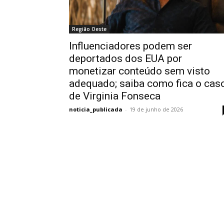
Região Oeste
Influenciadores podem ser
deportados dos EUA por
monetizar conteúdo sem visto
adequado; saiba como fica o cas
de Virginia Fonseca
noticia_publicada
-
19 de junho de 2026