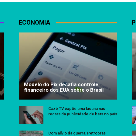
ECONOMIA
P
Modelo do Pix desafia controle
financeiro dos EUA sobre o Brasil
Cazé TV expõe uma lacuna nas
regras da publicidade de bets no país
Com alívio da guerra, Petrobras