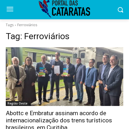
Tags
Ferroviários
Tag:
Ferroviários
Região Oeste
Abottc e Embratur assinam acordo de
internacionalização dos trens turísticos
brasileiros, em Curitiba