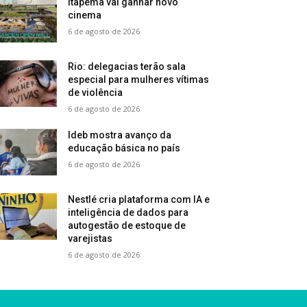
Itapema vai ganhar novo
cinema
6 de agosto de 2026
Rio: delegacias terão sala
especial para mulheres vítimas
de violência
6 de agosto de 2026
Ideb mostra avanço da
educação básica no país
6 de agosto de 2026
Nestlé cria plataforma com IA e
inteligência de dados para
autogestão de estoque de
varejistas
6 de agosto de 2026