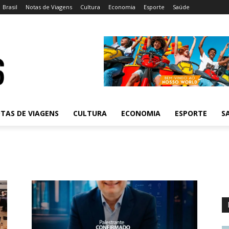
Brasil
Notas de Viagens
Cultura
Economia
Esporte
Saúde
TAS DE VIAGENS
CULTURA
ECONOMIA
ESPORTE
S