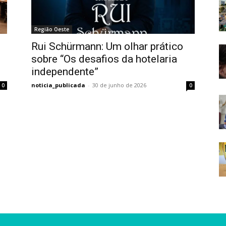
Região Oeste
Rui Schürmann: Um olhar prático
sobre “Os desafios da hotelaria
independente”
noticia_publicada
-
30 de junho de 2026
0
0