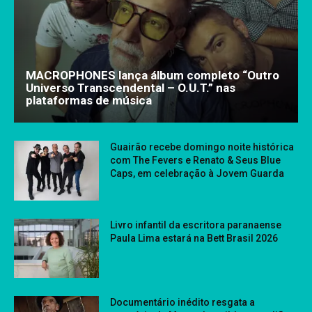
MACROPHONES lança álbum completo “Outro
Universo Transcendental – O.U.T.” nas
plataformas de música
Guairão recebe domingo noite histórica
com The Fevers e Renato & Seus Blue
Caps, em celebração à Jovem Guarda
Livro infantil da escritora paranaense
Paula Lima estará na Bett Brasil 2026
Documentário inédito resgata a