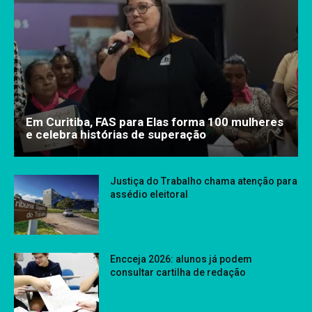
Em Curitiba, FAS para Elas forma 100 mulheres
e celebra histórias de superação
Justiça do Trabalho chama atenção para
assédio eleitoral
Encceja 2026: alunos já podem
consultar cartilha de redação