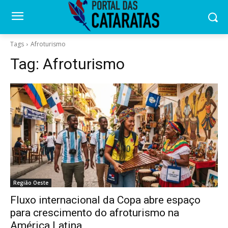
Tags
Afroturismo
Tag:
Afroturismo
Região Oeste
Fluxo internacional da Copa abre espaço
para crescimento do afroturismo na
América Latina