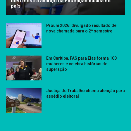
Ideb mostra avanço da educação básica no
país
Prouni 2026: divulgado resultado de
nova chamada para o 2º semestre
Em Curitiba, FAS para Elas forma 100
mulheres e celebra histórias de
superação
Justiça do Trabalho chama atenção para
assédio eleitoral