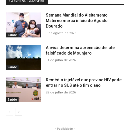
CONFIRA TAMBÉM:
Semana Mundial do Aleitamento
Materno marca início do Agosto
Dourado
3 de agosto de 2026
Saúde
Anvisa determina apreensão de lote
falsificado de Mounjaro
31 de julho de 2026
Saúde
Remédio injetável que previne HIV pode
entrar no SUS até o fim o ano
28 de julho de 2026
Saúde
- Publicidade -