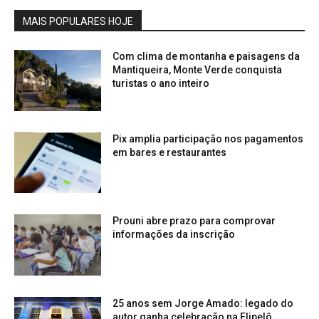
MAIS POPULARES HOJE
Com clima de montanha e paisagens da
Mantiqueira, Monte Verde conquista
turistas o ano inteiro
Pix amplia participação nos pagamentos
em bares e restaurantes
Prouni abre prazo para comprovar
informações da inscrição
25 anos sem Jorge Amado: legado do
autor ganha celebração na Flipelô