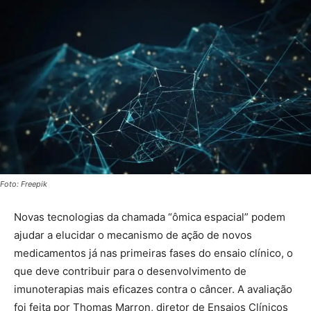
Foto: Freepik
Novas tecnologias da chamada “ômica espacial” podem
ajudar a elucidar o mecanismo de ação de novos
medicamentos já nas primeiras fases do ensaio clínico, o
que deve contribuir para o desenvolvimento de
imunoterapias mais eficazes contra o câncer. A avaliação
foi feita por Thomas Marron, diretor de Ensaios Clínicos