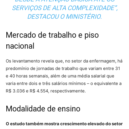
SERVIÇOS DE ALTA COMPLEXIDADE”,
DESTACOU O MINISTÉRIO.
Mercado de trabalho e piso
nacional
Os levantamento revela que, no setor da enfermagem, há
predomínio de jornadas de trabalho que variam entre 31
e 40 horas semanais, além de uma média salarial que
varia entre dois e três salários mínimos – o equivalente a
R$ 3.036 e R$ 4.554, respectivamente.
Modalidade de ensino
O estudo também mostra crescimento elevado do setor