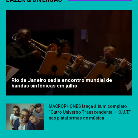
Rio de Janeiro sedia encontro mundial de
bandas sinfônicas em julho
MACROPHONES lança álbum completo
“Outro Universo Transcendental – O.U.T.”
nas plataformas de música