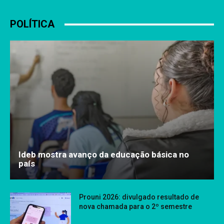
POLÍTICA
Ideb mostra avanço da educação básica no
país
Prouni 2026: divulgado resultado de
nova chamada para o 2º semestre