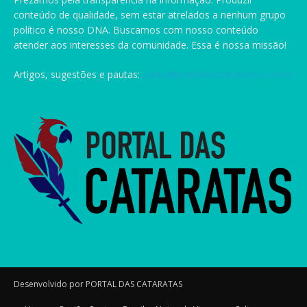
conteúdo de qualidade, sem estar atrelados a nenhum grupo
político é nosso DNA. Buscamos com nosso conteúdo
atender aos interesses da comunidade. Essa é nossa missão!
Artigos, sugestões e pautas:
pauta@portaldascataratas.com.br
Desenvolvido por PORTAL DAS CATARATAS