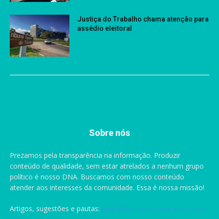
Justiça do Trabalho chama atenção para
assédio eleitoral
Sobre nós
Prezamos pela transparência na informação. Produzir
conteúdo de qualidade, sem estar atrelados a nenhum grupo
político é nosso DNA. Buscamos com nosso conteúdo
atender aos interesses da comunidade. Essa é nossa missão!
Artigos, sugestões e pautas:
pauta@portaldascataratas.com.br