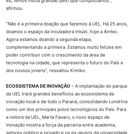
eu, temos muita gratidão pelo que conquistamos”,
afirmou.
“Não é a primeira doação que fazemos à UEL. Há 25 anos,
doamos o espaço da incubadora Intuel, hoje a Aintec.
Agora estamos doando a segunda etapa,
complementando a primeira. Estamos muito felizes em
poder contribuir com o crescimento da área de
tecnologia na cidade, que representa o futuro do País e
dos nossos jovens”, ressaltou Kimiko.
ECOSSISTEMA DE INOVAÇÃO
– A implantação do parque
da UEL trará grandes benefícios ao ecossistema de
inovação local e de todo o Paraná, consolidando Londrina
como um dos principais polos tecnológicos do País. Para
a reitora da UEL, Marta Favaro, o novo espaço de
inovação mostra a força da parceria entre academia,
setores público e privado e os ex-alunos da universidade