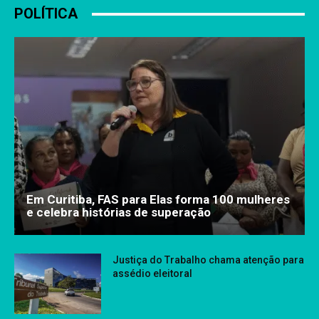
POLÍTICA
Em Curitiba, FAS para Elas forma 100 mulheres
e celebra histórias de superação
Justiça do Trabalho chama atenção para
assédio eleitoral