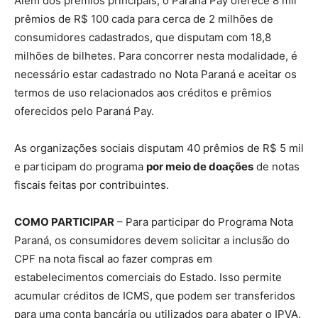
Além dos prêmios principais, o Paraná Pay oferece 8 mil
prêmios de R$ 100 cada para cerca de 2 milhões de
consumidores cadastrados, que disputam com 18,8
milhões de bilhetes. Para concorrer nesta modalidade, é
necessário estar cadastrado no Nota Paraná e aceitar os
termos de uso relacionados aos créditos e prêmios
oferecidos pelo Paraná Pay.
As organizações sociais disputam 40 prêmios de R$ 5 mil
e participam do programa
por meio de doações
de notas
fiscais feitas por contribuintes.
COMO PARTICIPAR
– Para participar do Programa Nota
Paraná, os consumidores devem solicitar a inclusão do
CPF na nota fiscal ao fazer compras em
estabelecimentos comerciais do Estado. Isso permite
acumular créditos de ICMS, que podem ser transferidos
para uma conta bancária ou utilizados para abater o IPVA.