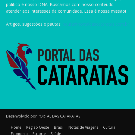
político é nosso DNA. Buscamos com nosso conteúdo
atender aos interesses da comunidade. Essa é nossa missão!
Artigos, sugestões e pautas:
pauta@portaldascataratas.com.br
Desenvolvido por PORTAL DAS CATARATAS
Home
Região Oeste
Brasil
Notas de Viagens
Cultura
Economia
Esporte
Saúde