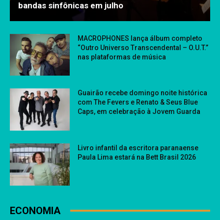
bandas sinfônicas em julho
MACROPHONES lança álbum completo
“Outro Universo Transcendental – O.U.T.”
nas plataformas de música
Guairão recebe domingo noite histórica
com The Fevers e Renato & Seus Blue
Caps, em celebração à Jovem Guarda
Livro infantil da escritora paranaense
Paula Lima estará na Bett Brasil 2026
ECONOMIA