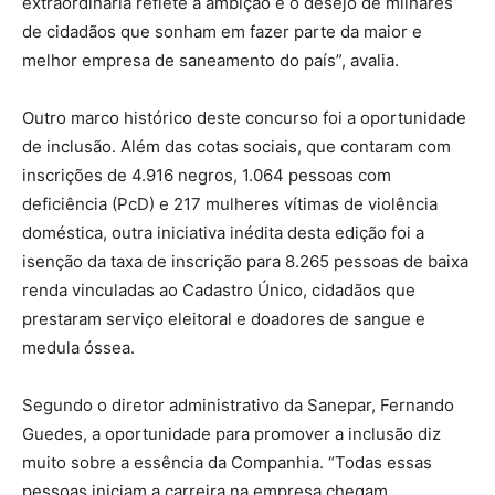
extraordinária reflete a ambição e o desejo de milhares
de cidadãos que sonham em fazer parte da maior e
melhor empresa de saneamento do país”, avalia.
Outro marco histórico deste concurso foi a oportunidade
de inclusão. Além das cotas sociais, que contaram com
inscrições de 4.916 negros, 1.064 pessoas com
deficiência (PcD) e 217 mulheres vítimas de violência
doméstica, outra iniciativa inédita desta edição foi a
isenção da taxa de inscrição para 8.265 pessoas de baixa
renda vinculadas ao Cadastro Único, cidadãos que
prestaram serviço eleitoral e doadores de sangue e
medula óssea.
Segundo o diretor administrativo da Sanepar, Fernando
Guedes, a oportunidade para promover a inclusão diz
muito sobre a essência da Companhia. “Todas essas
pessoas iniciam a carreira na empresa chegam