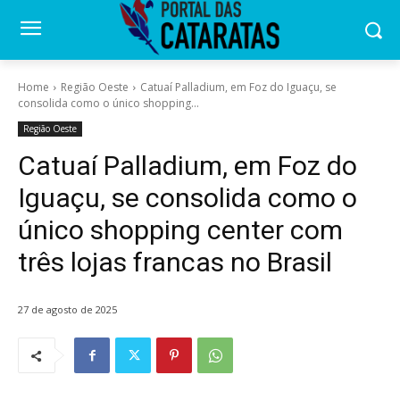
Home
Região Oeste
Catuaí Palladium, em Foz do Iguaçu, se
consolida como o único shopping...
Região Oeste
Catuaí Palladium, em Foz do
Iguaçu, se consolida como o
único shopping center com
três lojas francas no Brasil
27 de agosto de 2025