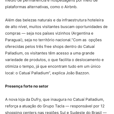
médio de permanência e hospedagens por meio de
plataformas alternativas, como o Airbnb.
Além das belezas naturais e da infraestrutura hoteleira
de alto nível, muitos visitantes buscam oportunidades de
compras — seja nos países vizinhos (Argentina e
Paraguai), seja no território nacional.“Com as opções
oferecidas pelos três free shops dentro do Catuaí
Palladium, os visitantes têm acesso a uma grande
variedade de produtos, o que facilita o deslocamento e
otimiza o tempo, já que encontram tudo em um único
local: o Catuaí Palladium”, explica João Bazzon.
Presença forte no setor
A nova loja da Dufry, que inaugura no Catuaí Palladium,
reforça a atuação do Grupo Tacla — responsável por 12
shopping centers nas regiões Sul e Sudeste do Brasil —