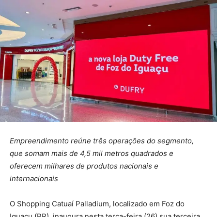
Empreendimento reúne três operações do segmento,
que somam mais de 4,5 mil metros quadrados e
oferecem milhares de produtos nacionais e
internacionais
O Shopping Catuaí Palladium, localizado em Foz do
Iguaçu (PR), inaugura nesta terça-feira (26) sua terceira