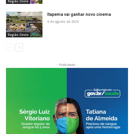
Região Oeste
Itapema vai ganhar novo cinema
6 de agosto de 2026
Região Oeste
- Publicidade -