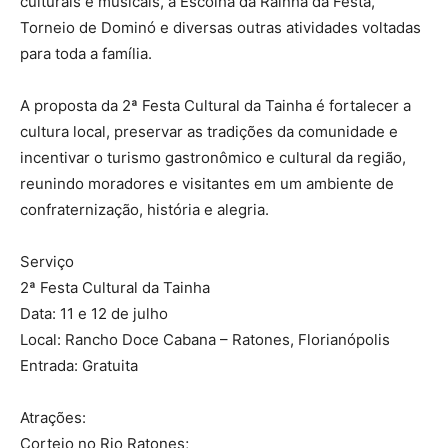
culturais e musicais, a Escolha da Rainha da Festa,
Torneio de Dominó e diversas outras atividades voltadas
para toda a família.
A proposta da 2ª Festa Cultural da Tainha é fortalecer a
cultura local, preservar as tradições da comunidade e
incentivar o turismo gastronômico e cultural da região,
reunindo moradores e visitantes em um ambiente de
confraternização, história e alegria.
Serviço
2ª Festa Cultural da Tainha
Data: 11 e 12 de julho
Local: Rancho Doce Cabana – Ratones, Florianópolis
Entrada: Gratuita
Atrações:
Cortejo no Rio Ratones;