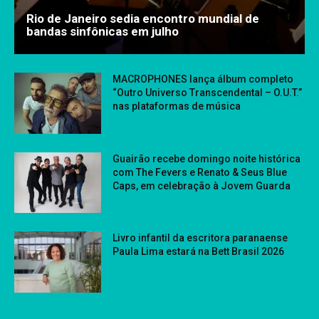
Rio de Janeiro sedia encontro mundial de
bandas sinfônicas em julho
MACROPHONES lança álbum completo
“Outro Universo Transcendental – O.U.T.”
nas plataformas de música
Guairão recebe domingo noite histórica
com The Fevers e Renato & Seus Blue
Caps, em celebração à Jovem Guarda
Livro infantil da escritora paranaense
Paula Lima estará na Bett Brasil 2026