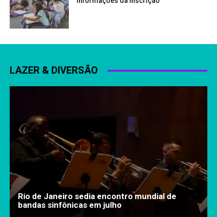
informações da inscrição
LAZER & DIVERSÃO
Rio de Janeiro sedia encontro mundial de
bandas sinfônicas em julho