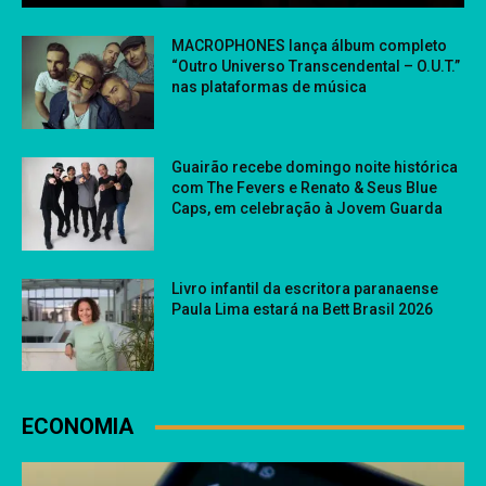
MACROPHONES lança álbum completo
“Outro Universo Transcendental – O.U.T.”
nas plataformas de música
Guairão recebe domingo noite histórica
com The Fevers e Renato & Seus Blue
Caps, em celebração à Jovem Guarda
Livro infantil da escritora paranaense
Paula Lima estará na Bett Brasil 2026
ECONOMIA