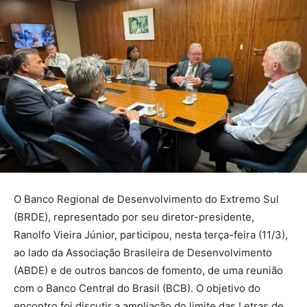
O Banco Regional de Desenvolvimento do Extremo Sul
(BRDE), representado por seu diretor-presidente,
Ranolfo Vieira Júnior, participou, nesta terça-feira (11/3),
ao lado da Associação Brasileira de Desenvolvimento
(ABDE) e de outros bancos de fomento, de uma reunião
com o Banco Central do Brasil (BCB). O objetivo do
encontro foi discutir a ampliação do limite das Letras de