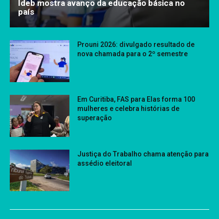
Ideb mostra avanço da educação básica no
país
Prouni 2026: divulgado resultado de
nova chamada para o 2º semestre
Em Curitiba, FAS para Elas forma 100
mulheres e celebra histórias de
superação
Justiça do Trabalho chama atenção para
assédio eleitoral