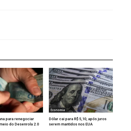
Economia
na para renegociar
Dólar cai para R$ 5,10, após juros
 meio do Desenrola 2.0
serem mantidos nos EUA