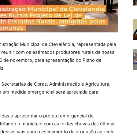
nistração Municipal de Clevelândia, representada pela
 se reunir com os estimados produtores rurais da nossa
16 de novembro, para apresentação do Plano de
s.
 Secretarias de Obras, Administração e Agricultura,
ue em medida emergencial será apreciada para
úvidas e apresentar o projeto emergencial de
fetando o município com as fortes chuvas das últimas
 dessas vias para o escoamento da produção agrícola