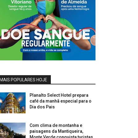
MAIS POPULARES HOJE
Planalto Select Hotel prepara
café da manhã especial para o
Dia dos Pais
Com clima de montanha e
paisagens da Mantiqueira,
Monte Verde conquista turistas