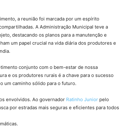
imento, a reunião foi marcada por um espírito
 compartilhadas. A Administração Municipal teve a
ojeto, destacando os planos para a manutenção e
am um papel crucial na vida diária dos produtores e
ndia.
etimento conjunto com o bem-estar de nossa
tura e os produtores rurais é a chave para o sucesso
do um caminho sólido para o futuro.
 os envolvidos. Ao governador
Ratinho Junior
pelo
sca por estradas mais seguras e eficientes para todos
imáticas.