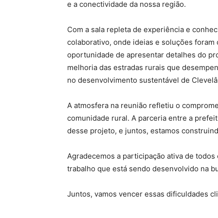
e a conectividade da nossa região.
Com a sala repleta de experiência e conhec
colaborativo, onde ideias e soluções foram
oportunidade de apresentar detalhes do pr
melhoria das estradas rurais que desempenh
no desenvolvimento sustentável de Clevelâ
A atmosfera na reunião refletiu o comprom
comunidade rural. A parceria entre a prefei
desse projeto, e juntos, estamos construin
Agradecemos a participação ativa de todos
trabalho que está sendo desenvolvido na bu
Juntos, vamos vencer essas dificuldades cl