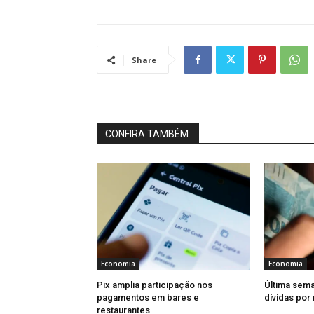
Share
CONFIRA TAMBÉM:
Economia
Economia
Pix amplia participação nos
Última sema
pagamentos em bares e
dívidas por
restaurantes