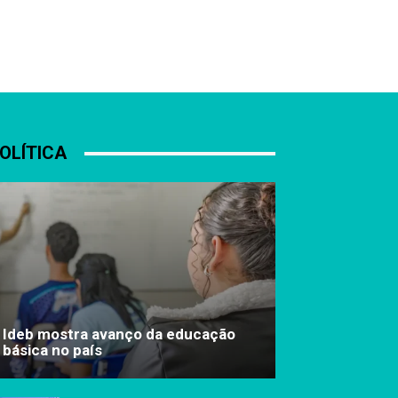
OLÍTICA
Ideb mostra avanço da educação
básica no país