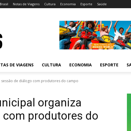
Brasil
Notas de Viagens
Cultura
Economia
Esporte
Saúde
TAS DE VIAGENS
CULTURA
ECONOMIA
ESPORTE
S
za sessão de diálogo com produtores do campo
nicipal organiza
o com produtores do