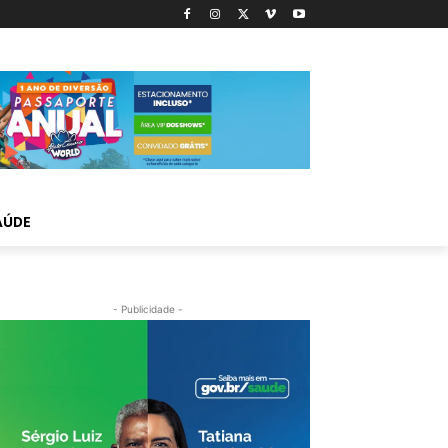
AÚDE
- Publicidade -