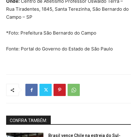
Onde:
Centro de Atletismo Professor Oswaldo Terra –
Rua Tiradentes, 1845, Santa Terezinha, São Bernardo do
Campo – SP
*Foto: Prefeitura São Bernardo do Campo
Fonte: Portal do Governo do Estado de São Paulo
CONFIRA TAMBÉM:
Brasil vence Chile na estreia do Sul-