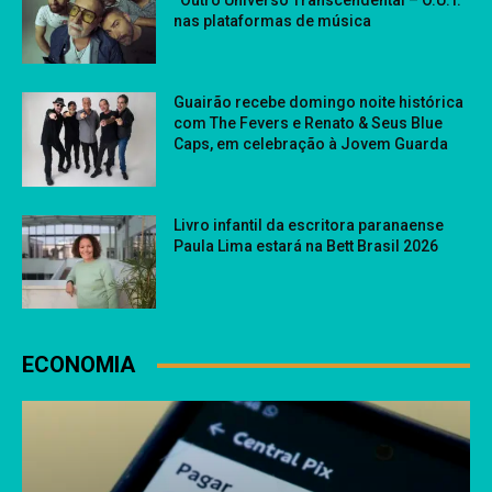
“Outro Universo Transcendental – O.U.T.”
nas plataformas de música
Guairão recebe domingo noite histórica
com The Fevers e Renato & Seus Blue
Caps, em celebração à Jovem Guarda
Livro infantil da escritora paranaense
Paula Lima estará na Bett Brasil 2026
ECONOMIA