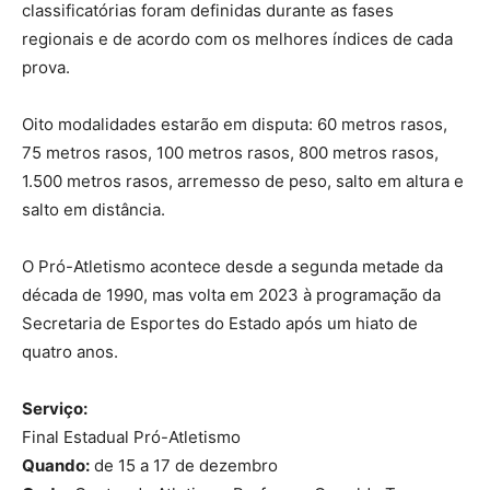
classificatórias foram definidas durante as fases
regionais e de acordo com os melhores índices de cada
prova.
Oito modalidades estarão em disputa: 60 metros rasos,
75 metros rasos, 100 metros rasos, 800 metros rasos,
1.500 metros rasos, arremesso de peso, salto em altura e
salto em distância.
O Pró-Atletismo acontece desde a segunda metade da
década de 1990, mas volta em 2023 à programação da
Secretaria de Esportes do Estado após um hiato de
quatro anos.
Serviço:
Final Estadual Pró-Atletismo
Quando:
de 15 a 17 de dezembro