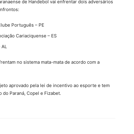
aranaense de Handebol vai enfrentar dois adversários
nfrontos:
Clube Português – PE
ociação Cariaciquense – ES
– AL
enfrentam no sistema mata-mata de acordo com a
to aprovado pela lei de incentivo ao esporte e tem
 do Paraná, Copel e Fizabet.