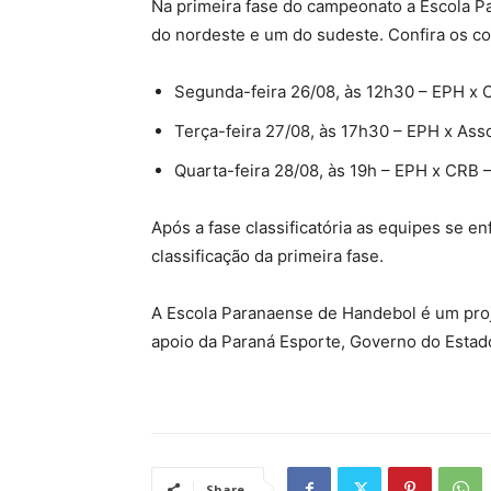
Na primeira fase do campeonato a Escola P
do nordeste e um do sudeste. Confira os co
Segunda-feira 26/08, às 12h30 – EPH x 
Terça-feira 27/08, às 17h30 – EPH x Ass
Quarta-feira 28/08, às 19h – EPH x CRB 
Após a fase classificatória as equipes se 
classificação da primeira fase.
A Escola Paranaense de Handebol é um proje
apoio da Paraná Esporte, Governo do Estado
Share