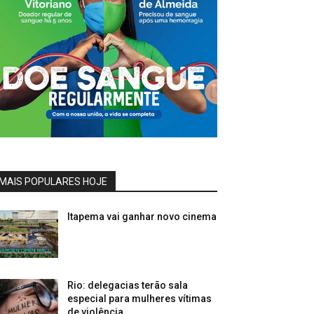
MAIS POPULARES HOJE
Itapema vai ganhar novo cinema
Rio: delegacias terão sala
especial para mulheres vítimas
de violência