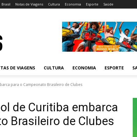
Brasil
Notas de Viagens
Cultura
Economia
Esporte
Saúde
TAS DE VIAGENS
CULTURA
ECONOMIA
ESPORTE
S
barca para o Campeonato Brasileiro de Clubes
ol de Curitiba embarca
 Brasileiro de Clubes