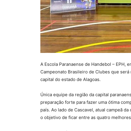
A Escola Paranaense de Handebol – EPH, em
Campeonato Brasileiro de Clubes que será r
capital do estado de Alagoas.
Única equipe da região da capital paranaen
preparação forte para fazer uma ótima comp
país. Ao lado de Cascavel, atual campeã da
o objetivo de ficar entre as quatro melhore