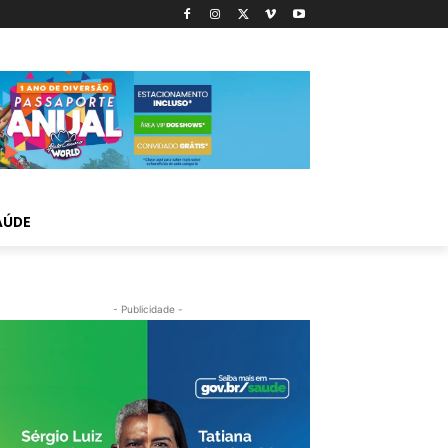
AÚDE
- Publicidade -