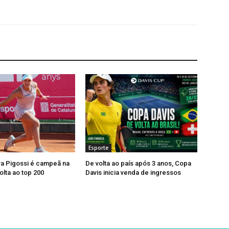
Esporte
ra Pigossi é campeã na
De volta ao país após 3 anos, Copa
olta ao top 200
Davis inicia venda de ingressos