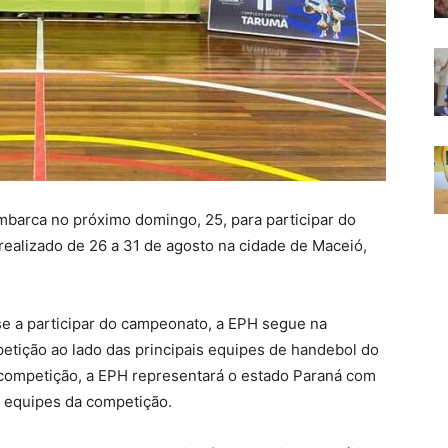
barca no próximo domingo, 25, para participar do
ealizado de 26 a 31 de agosto na cidade de Maceió,
se a participar do campeonato, a EPH segue na
etição ao lado das principais equipes de handebol do
 competição, a EPH representará o estado Paraná com
s equipes da competição.