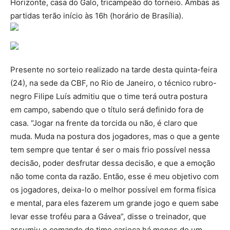
Horizonte, casa do Galo, tricampeão do torneio. Ambas as
partidas terão início às 16h (horário de Brasília).
Presente no sorteio realizado na tarde desta quinta-feira
(24), na sede da CBF, no Rio de Janeiro, o técnico rubro-
negro Filipe Luís admitiu que o time terá outra postura
em campo, sabendo que o título será definido fora de
casa. “Jogar na frente da torcida ou não, é claro que
muda. Muda na postura dos jogadores, mas o que a gente
tem sempre que tentar é ser o mais frio possível nessa
decisão, poder desfrutar dessa decisão, e que a emoção
não tome conta da razão. Então, esse é meu objetivo com
os jogadores, deixa-lo o melhor possível em forma física
e mental, para eles fazerem um grande jogo e quem sabe
levar esse troféu para a Gávea”, disse o treinador, que
assumiu o comando do time carioca há menos de um