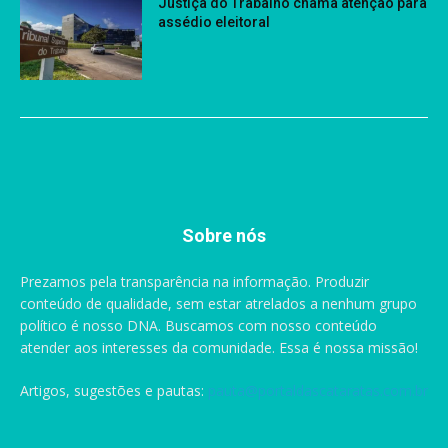
Justiça do Trabalho chama atenção para
assédio eleitoral
Sobre nós
Prezamos pela transparência na informação. Produzir
conteúdo de qualidade, sem estar atrelados a nenhum grupo
político é nosso DNA. Buscamos com nosso conteúdo
atender aos interesses da comunidade. Essa é nossa missão!
Artigos, sugestões e pautas:
pauta@portaldascataratas.com.br