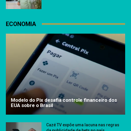
ECONOMIA
Modelo do Pix desafia controle financeiro dos
EUA sobre o Brasil
Cazé TV expõe uma lacuna nas regras
da publicidade de bets no país