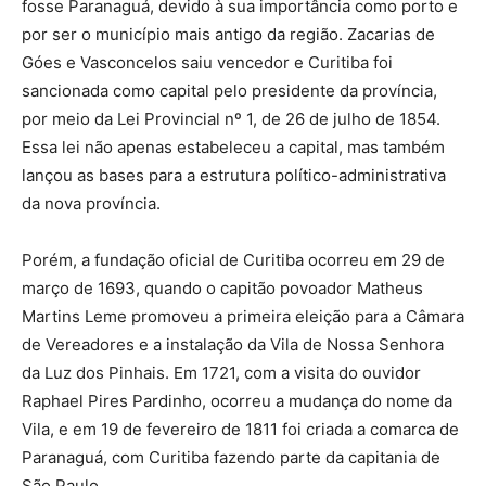
fosse Paranaguá, devido à sua importância como porto e
por ser o município mais antigo da região. Zacarias de
Góes e Vasconcelos saiu vencedor e Curitiba foi
sancionada como capital pelo presidente da província,
por meio da Lei Provincial nº 1, de 26 de julho de 1854.
Essa lei não apenas estabeleceu a capital, mas também
lançou as bases para a estrutura político-administrativa
da nova província.
Porém, a fundação oficial de Curitiba ocorreu em 29 de
março de 1693, quando o capitão povoador Matheus
Martins Leme promoveu a primeira eleição para a Câmara
de Vereadores e a instalação da Vila de Nossa Senhora
da Luz dos Pinhais. Em 1721, com a visita do ouvidor
Raphael Pires Pardinho, ocorreu a mudança do nome da
Vila, e em 19 de fevereiro de 1811 foi criada a comarca de
Paranaguá, com Curitiba fazendo parte da capitania de
São Paulo.