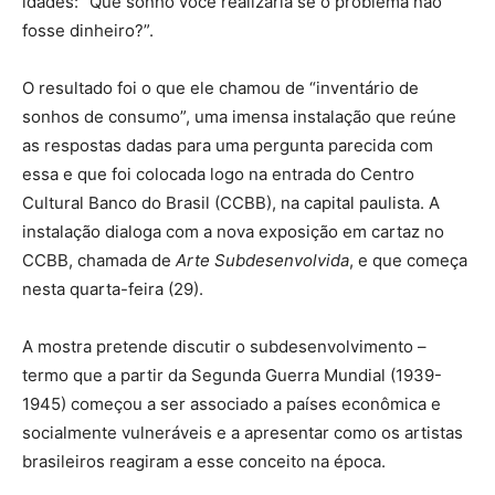
idades: “Que sonho você realizaria se o problema não
fosse dinheiro?”.
O resultado foi o que ele chamou de “inventário de
sonhos de consumo”, uma imensa instalação que reúne
as respostas dadas para uma pergunta parecida com
essa e que foi colocada logo na entrada do Centro
Cultural Banco do Brasil (CCBB), na capital paulista. A
instalação dialoga com a nova exposição em cartaz no
CCBB, chamada de
Arte Subdesenvolvida
, e que começa
nesta quarta-feira (29).
A mostra pretende discutir o subdesenvolvimento –
termo que a partir da Segunda Guerra Mundial (1939-
1945) começou a ser associado a países econômica e
socialmente vulneráveis e a apresentar como os artistas
brasileiros reagiram a esse conceito na época.