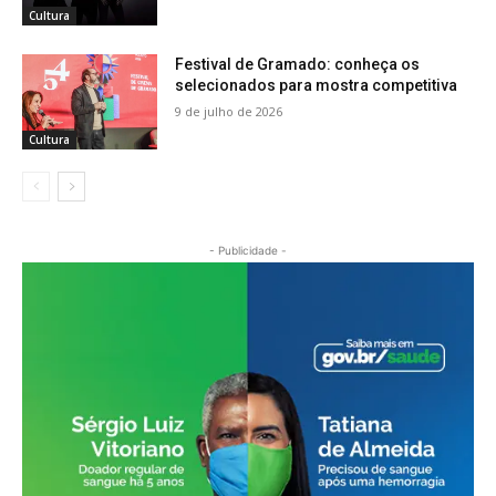
Cultura
Festival de Gramado: conheça os
selecionados para mostra competitiva
9 de julho de 2026
Cultura
- Publicidade -