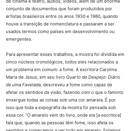
de cinema e teatro, áudios, vídeos, além de um enorme
conjunto de documentos que foram produzidos por
artistas brasileiros entre os anos 1930 e 1980, quando
houve a transição de nomenclatura e passaram a ser
usados termos como países em desenvolvimento ou
emergentes.
Para apresentar esses trabalhos, a mostra foi dividida em
cinco núcleos cronológicos, todos eles relacionados a
um problema em comum: a fome. A escritora Carolina
Maria de Jesus, em seu livro
Quarto de Despejo: Diário
de uma Favelada
, descreveu a fome como capaz de
afetar os sentidos da visão, fazendo com o que o faminto
enxergue todas as coisas sob uma cor amarela. É por
isso que toda a expografia da mostra foi pensada sob
essa cor. “O amarelo vem do livro, onde ela [a escritora]
fala que, quando as pessoas têm fome, isso afeta os
sentidos e começamos a ver tudo em amarelo. Estamos