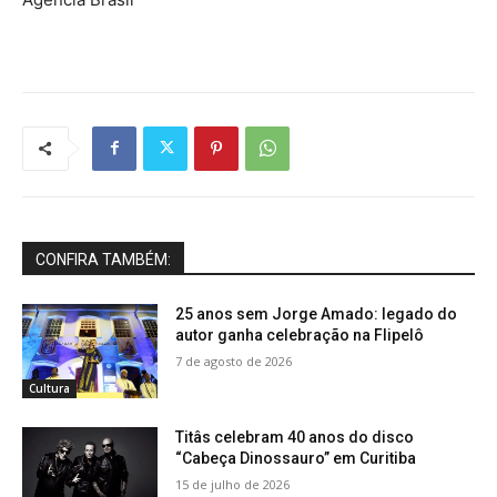
CONFIRA TAMBÉM:
25 anos sem Jorge Amado: legado do
autor ganha celebração na Flipelô
7 de agosto de 2026
Cultura
Titâs celebram 40 anos do disco
“Cabeça Dinossauro” em Curitiba
15 de julho de 2026