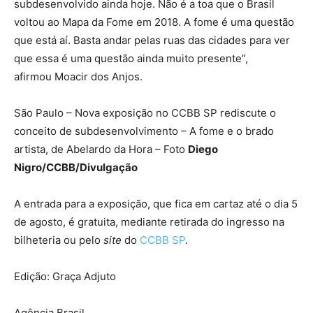
subdesenvolvido ainda hoje. Não é a toa que o Brasil
voltou ao Mapa da Fome em 2018. A fome é uma questão
que está aí. Basta andar pelas ruas das cidades para ver
que essa é uma questão ainda muito presente”,
afirmou Moacir dos Anjos.
São Paulo – Nova exposição no CCBB SP rediscute o
conceito de subdesenvolvimento – A fome e o brado
artista, de Abelardo da Hora – Foto
Diego
Nigro/CCBB/Divulgação
A entrada para a exposição, que fica em cartaz até o dia 5
de agosto, é gratuita, mediante retirada do ingresso na
bilheteria ou pelo
site
do
CCBB SP
.
Edição: Graça Adjuto
Agência Brasil