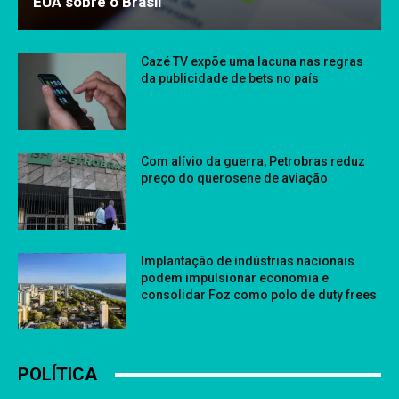
EUA sobre o Brasil
Cazé TV expõe uma lacuna nas regras
da publicidade de bets no país
Com alívio da guerra, Petrobras reduz
preço do querosene de aviação
Implantação de indústrias nacionais
podem impulsionar economia e
consolidar Foz como polo de duty frees
POLÍTICA