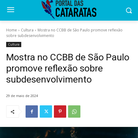
Home
Cultura
Mostra no CCBB de São Paulo promove reflexão
sobre subdesenvolvimento
Cultura
Mostra no CCBB de São Paulo
promove reflexão sobre
subdesenvolvimento
29 de maio de 2024