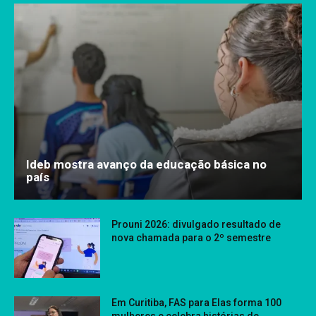
Ideb mostra avanço da educação básica no
país
Prouni 2026: divulgado resultado de
nova chamada para o 2º semestre
Em Curitiba, FAS para Elas forma 100