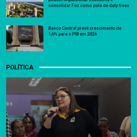
consolidar Foz como polo de duty frees
Banco Central prevê crescimento de
1,6% para o PIB em 2026
POLÍTICA