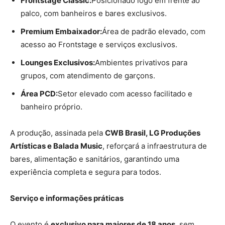
Frontstage Classic:
Posicionado logo em frente ao
palco, com banheiros e bares exclusivos.
Premium Embaixador:
Área de padrão elevado, com
acesso ao Frontstage e serviços exclusivos.
Lounges Exclusivos:
Ambientes privativos para
grupos, com atendimento de garçons.
Área PCD:
Setor elevado com acesso facilitado e
banheiro próprio.
A produção, assinada pela
CWB Brasil, LG Produções
Artísticas e Balada Music
, reforçará a infraestrutura de
bares, alimentação e sanitários, garantindo uma
experiência completa e segura para todos.
Serviço e informações práticas
O evento é
exclusivo para maiores de 18 anos
, sem