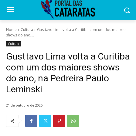
Home
Cultura
Gusttavo Lima volta a Curitiba com um dos maiores
shows do ano,...
Cultura
Gusttavo Lima volta a Curitiba
com um dos maiores shows
do ano, na Pedreira Paulo
Leminski
21 de outubro de 2025