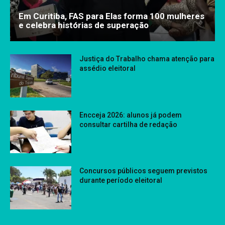
Em Curitiba, FAS para Elas forma 100 mulheres
e celebra histórias de superação
Justiça do Trabalho chama atenção para
assédio eleitoral
Encceja 2026: alunos já podem
consultar cartilha de redação
Concursos públicos seguem previstos
durante período eleitoral