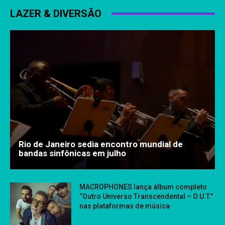
LAZER & DIVERSÃO
Rio de Janeiro sedia encontro mundial de
bandas sinfônicas em julho
MACROPHONES lança álbum completo
“Outro Universo Transcendental – O.U.T.”
nas plataformas de música