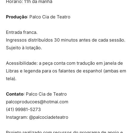
Horário: 11h da manhã
Produção
: Palco Cia de Teatro
Entrada franca.
Ingressos distribuídos 30 minutos antes de cada sessão.
Sujeito à lotação.
Acessibilidade: a peça conta com tradução em janela de
Libras e legenda para os falantes de espanhol (ambas em
tela).
Contato
: Palco Cia de Teatro
palcoproducoes@hotmai.com
(41) 99981-5273
Instagram: @palcociadeteatro
Projeto realizado com recursos do programa de apoio e