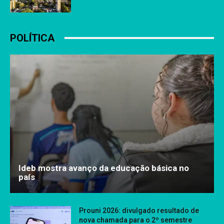
POLÍTICA
Ideb mostra avanço da educação básica no
país
Prouni 2026: divulgado resultado de
nova chamada para o 2º semestre