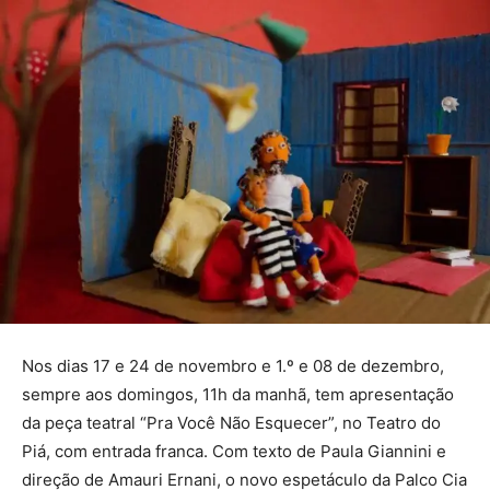
Nos dias 17 e 24 de novembro e 1.º e 08 de dezembro,
sempre aos domingos, 11h da manhã, tem apresentação
da peça teatral “Pra Você Não Esquecer”, no Teatro do
Piá, com entrada franca. Com texto de Paula Giannini e
direção de Amauri Ernani, o novo espetáculo da Palco Cia