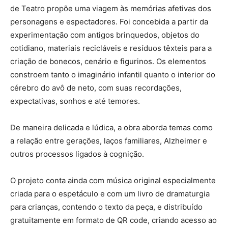
de Teatro propõe uma viagem às memórias afetivas dos
personagens e espectadores. Foi concebida a partir da
experimentação com antigos brinquedos, objetos do
cotidiano, materiais recicláveis e resíduos têxteis para a
criação de bonecos, cenário e figurinos. Os elementos
constroem tanto o imaginário infantil quanto o interior do
cérebro do avô de neto, com suas recordações,
expectativas, sonhos e até temores.
De maneira delicada e lúdica, a obra aborda temas como
a relação entre gerações, laços familiares, Alzheimer e
outros processos ligados à cognição.
O projeto conta ainda com música original especialmente
criada para o espetáculo e com um livro de dramaturgia
para crianças, contendo o texto da peça, e distribuído
gratuitamente em formato de QR code, criando acesso ao